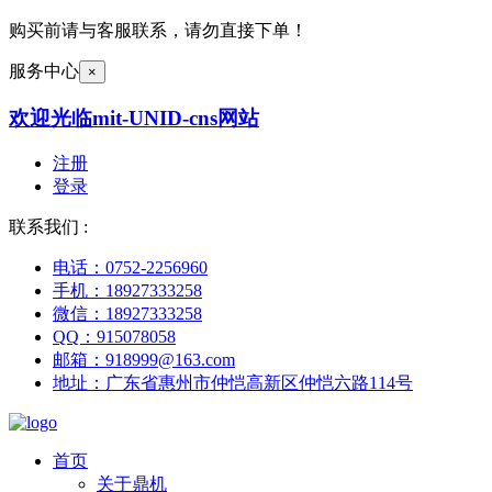
购买前请与客服联系，请勿直接下单！
服务中心
×
欢迎光临mit-UNID-cns网站
注册
登录
联系我们 :
电话：0752-2256960
手机：18927333258
微信：18927333258
QQ：915078058
邮箱：918999@163.com
地址：广东省惠州市仲恺高新区仲恺六路114号
首页
关于鼎机