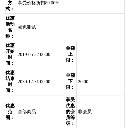
方
享受价格折扣80.00%
式：
优惠
活动
减免测试
名
称：
优惠
金额
开始
上
2019-05-22 00:00
时
限：
间：
优惠
金额
结束
下
2030-12-31 00:00
20.00
时
限：
间：
享受
优惠
优惠
范
全部商品
的会
非会员
围：
员等
级：