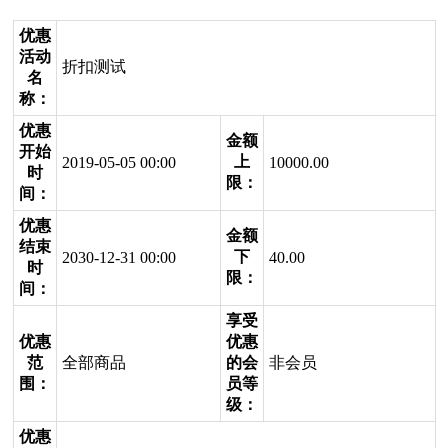
优惠
活动
折扣测试
名
称：
优惠
金额
开始
上
2019-05-05 00:00
10000.00
时
限：
间：
优惠
金额
结束
下
2030-12-31 00:00
40.00
时
限：
间：
享受
优惠
优惠
范
全部商品
的会
非会员
围：
员等
级：
优惠