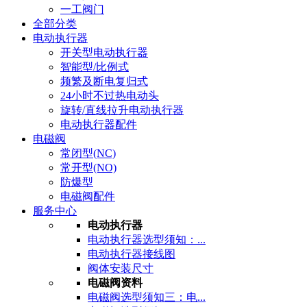
一工阀门
全部分类
电动执行器
开关型电动执行器
智能型/比例式
频繁及断电复归式
24小时不过热电动头
旋转/直线拉升电动执行器
电动执行器配件
电磁阀
常闭型(NC)
常开型(NO)
防爆型
电磁阀配件
服务中心
电动执行器
电动执行器选型须知：...
电动执行器接线图
阀体安装尺寸
电磁阀资料
电磁阀选型须知三：电...