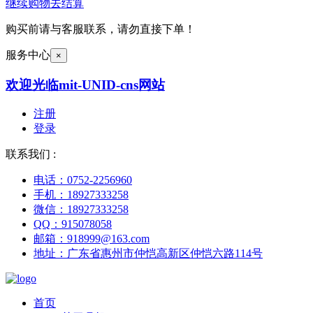
继续购物
去结算
购买前请与客服联系，请勿直接下单！
服务中心
×
欢迎光临mit-UNID-cns网站
注册
登录
联系我们 :
电话：0752-2256960
手机：18927333258
微信：18927333258
QQ：915078058
邮箱：918999@163.com
地址：广东省惠州市仲恺高新区仲恺六路114号
首页