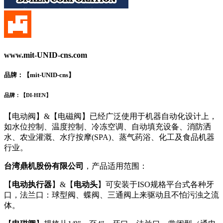
www.mit-UNID-cns.com
品牌：【
mit-UNID-cns
】
品牌：【
DI-HEN
】
【电动阀】&【电磁阀】已经广泛使用于机器自动化设计上，
如水位控制、温度控制、冷冻空调、自动填充设备、消防洒
水、农业灌溉、水疗按摩(SPA)、蒸气药浴、化工及食品机器
行业。
台湾鼎机股份有限公司
，产品适用范围：
【
电动执行器
】&【
电动头
】可安装于ISO规格平台式各种牙
口，法兰口：球型阀、蝶阀、三通阀上来驱动且不怕污浊之流
体。