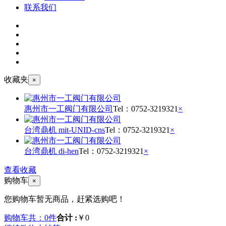
联系我们
收藏夹
×
惠州市一工阀门有限公司
Tel：
0752-3219321
×
台湾鼎机 mit-UNID-cns
Tel：
0752-3219321
×
台湾鼎机 di-hen
Tel：
0752-3219321
×
查看收藏
购物车
×
您购物车暂无商品，赶紧选购吧！
购物车共：0件
合计 :
￥0