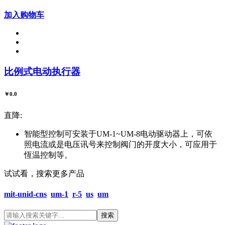
加入购物车
比例式电动执行器
￥0.0
直降:
智能型控制可安装于UM-1~UM-8电动驱动器上，可依
照电流或是电压讯号来控制阀门的开度大小，可应用于
恆温控制等。
试试看，搜索更多产品
mit-unid-cns
um-1
r-5
us
um
搜索