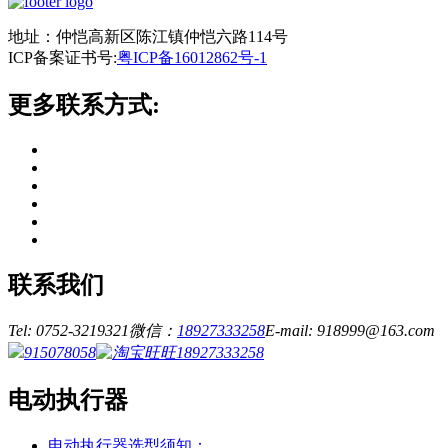
地址：仲恺高新区陈江镇仲恺六路114号
ICP备案证书号:
粤ICP备16012862号-1
更多联系方式:
联系我们
Tel: 0752-3219321
微信：
18927333258
E-mail: 918999@163.com
915078058
18927333258
电动执行器
电动执行器选型须知：...