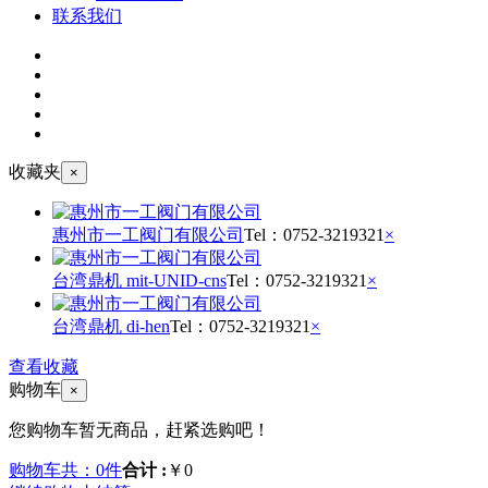
联系我们
收藏夹
×
惠州市一工阀门有限公司
Tel：
0752-3219321
×
台湾鼎机 mit-UNID-cns
Tel：
0752-3219321
×
台湾鼎机 di-hen
Tel：
0752-3219321
×
查看收藏
购物车
×
您购物车暂无商品，赶紧选购吧！
购物车共：0件
合计 :
￥0