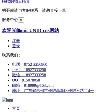
继续购物
去结算
购买前请与客服联系，请勿直接下单！
服务中心
×
欢迎光临mit-UNID-cns网站
注册
登录
联系我们 :
电话：0752-2256960
手机：18927333258
微信：18927333258
QQ：915078058
邮箱：918999@163.com
地址：广东省惠州市仲恺高新区仲恺六路114号
首页