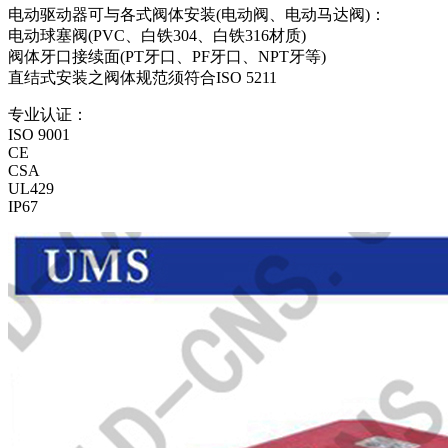
电动驱动器可与各式阀体安装(电动阀、电动马达阀)：
电动球塞阀(PVC、白铁304、白铁316材质)
阀体牙口接续面(PT牙口、PF牙口、NPT牙等)
直结式安装之阀体规范须符合ISO 5211
专业认证：
ISO 9001
CE
CSA
UL429
IP67