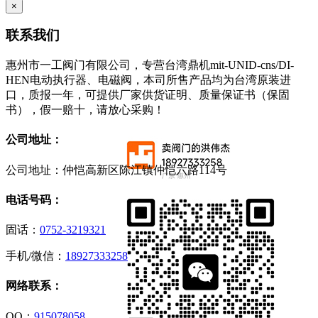
×
联系我们
惠州市一工阀门有限公司，专营台湾鼎机mit-UNID-cns/DI-
HEN电动执行器、电磁阀，本司所售产品均为台湾原装进
口，质报一年，可提供厂家供货证明、质量保证书（保固
书），假一赔十，请放心采购！
公司地址：
公司地址：仲恺高新区陈江镇仲恺六路114号
电话号码：
固话：
0752-3219321
手机/微信：
18927333258
网络联系：
QQ：
915078058