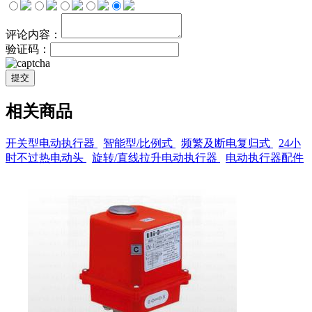
评论内容：
验证码：
提交
相关商品
开关型电动执行器
智能型/比例式
频繁及断电复归式
24小
时不过热电动头
旋转/直线拉升电动执行器
电动执行器配件