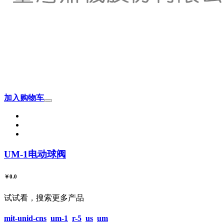
加入购物车
UM-1电动球阀
￥0.0
试试看，搜索更多产品
mit-unid-cns
um-1
r-5
us
um