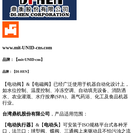
www.mit-UNID-cns.com
品牌：【
mit-UNID-cns
】
品牌：【
DI-HEN
】
【电动阀】&【电磁阀】已经广泛使用于机器自动化设计上，
如水位控制、温度控制、冷冻空调、自动填充设备、消防洒
水、农业灌溉、水疗按摩(SPA)、蒸气药浴、化工及食品机器
行业。
台湾鼎机股份有限公司
，产品适用范围：
【
电动执行器
】&【
电动头
】可安装于ISO规格平台式各种牙
口，法兰口：球型阀、蝶阀、三通阀上来驱动且不怕污浊之流